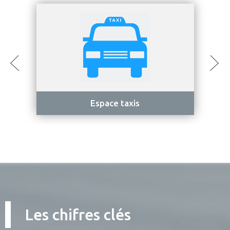
Espace taxis
Les chifres clés