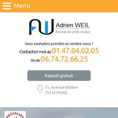
Menu
Vous souhaitez prendre un rendez-vous ?
01.47.04.02.05
Contactez-moi au
06.74.72.66.25
ou au
Rappel gratuit
71, Avenue Kléber
75116 PARIS