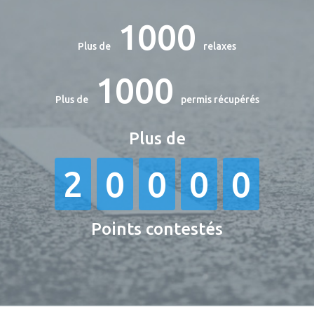
1000
Plus de
relaxes
1000
Plus de
permis récupérés
Plus de
2
0
0
0
0
Points contestés