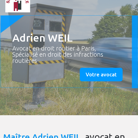
Adrien WEIL
Avocat en droit routier à Paris,
Spécialisé en droit des infractions
routières
Votre avocat
, avocat en
Maître Adrien WEIL