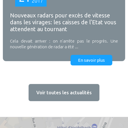
2017
Nouveaux radars pour excès de vitesse
dans les virages: les caisses de l'Etat vous
attendent au tournant
Cela devait arriver : on n'arrête pas le progrès. Une
nouvelle génération de radar a été ...
En savoir plus
Voir toutes les actualités