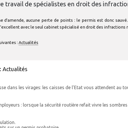
travail de spécialistes en droit des infractio
'amende, aucune perte de points : le permis est donc sauvé. Mo
excellent avec le seul cabinet spécialisé en droit des infractions 
uivantes :
Actualités
: Actualités
e dans les virages: les caisses de l'Etat vous attendent au t
loyeurs : lorsque la sécurité routière refait vivre les sombres 
culation.
ints sur un permis probatoire.