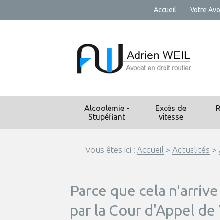
Accueil
Votre Avo
Alcoolémie -
Excès de
R
Stupéfiant
vitesse
Vous êtes ici :
Accueil
>
Actualités
>
Parce que cela n'arriv
par la Cour d'Appel d