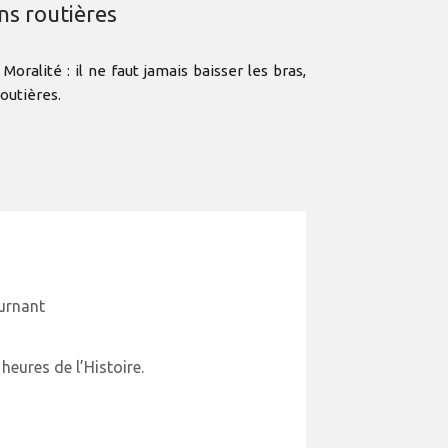
ns routières
ralité : il ne faut jamais baisser les bras,
routières.
ournant
heures de l’Histoire.