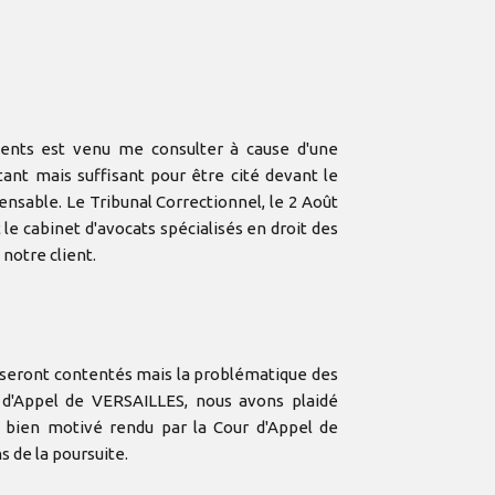
ients est venu me consulter à cause d'une
tant mais suffisant pour être cité devant le
ensable. Le Tribunal Correctionnel, le 2 Août
 le cabinet d'avocats spécialisés en droit des
notre client.
e seront contentés mais la problématique des
r d'Appel de VERSAILLES, nous avons plaidé
s bien motivé rendu par la Cour d'Appel de
ns de la poursuite.