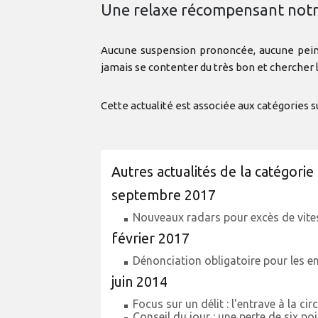
Une relaxe récompensant notre 
Aucune suspension prononcée, aucune peine d
jamais se contenter du très bon et chercher l'
Cette actualité est associée aux catégories s
Autres actualités de la catégorie 
septembre 2017
Nouveaux radars pour excès de vitess
février 2017
Dénonciation obligatoire pour les emp
juin 2014
Focus sur un délit : l'entrave à la cir
Conseil du jour : une perte de six po