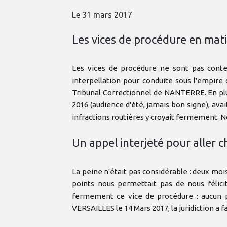
Le 31 mars 2017
Les vices de procédure en mati
Les vices de procédure ne sont pas conte
interpellation pour conduite sous l'empire 
Tribunal Correctionnel de NANTERRE. En plus,
2016 (audience d'été, jamais bon signe), avai
infractions routières y croyait fermement. N
Un appel interjeté pour aller c
La peine n'était pas considérable : deux mo
points nous permettait pas de nous félici
fermement ce vice de procédure : aucun pa
VERSAILLES le 14 Mars 2017, la juridiction a fa